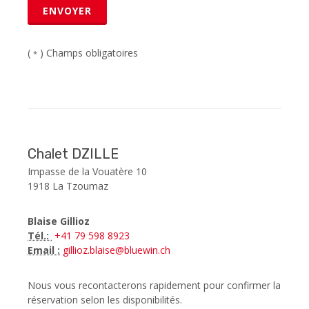
ENVOYER
(
) Champs obligatoires
*
Chalet DZILLE
Impasse de la Vouatère 10
1918 La Tzoumaz
Blaise Gillioz
Tél.:
+41 79 598 8923
Email :
gillioz.blaise@bluewin.ch
Nous vous recontacterons rapidement pour confirmer la
réservation selon les disponibilités.