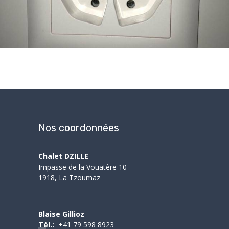
Nos coordonnées
Chalet DZILLE
Impasse de la Vouatère 10
1918, La Tzoumaz
Blaise Gillioz
Tél.:
+41 79 598 8923